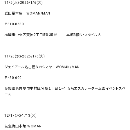
11/5(水)-2026/1/6(火)
岩田屋本店 WOMAN/MAN
〒810-8680
福岡市中央区天神2丁目5番35号 本館3階リ・スタイル内
11/26(水)-2026/1/6(火)
ジェイアール名古屋タカシマヤ WOMAN/MAN
〒450-600
愛知県名古屋市中村区名駅１丁目１−４ 5階エスカレーター正面イベントスペ
ース
12/17(水)-1/13(火)
阪急梅田本館 WOMAN