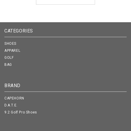
CATEGORIES
SHOES
APPAREL
GOLF
BAG
BRAND
CAPEHORN
D.A.T.E.
9.2 Golf Pro Shoes