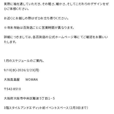
実際に袖を通していただき、その軽さ、暖かさ、そしてこだわりのデザインをぜ
ひご体感ください。
お近くにお越しの際はぜひお立ち寄りください。
※年末年始は百貨店ごとに営業時間が異なります。
詳細につきましては、各百貨店の公式ホームページ等にてご確認をお願いい
たします。
1月のスケジュールのご案内。
9/10(水)-2026/2/23(月)
大阪高島屋 WOMAN
〒542-8510
大阪府大阪市中央区難波５丁目１−５
3階スタイルアンドエディット前イベントスペース（
2
月
3
日まで）