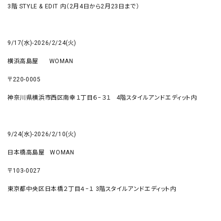
3階 STYLE & EDIT
内（
2
月
4
日から2月23日まで）
9/17(水)-2026/2/24(火)
横浜高島屋 WOMAN
〒220-0005
神奈川県横浜市西区南幸１丁目６−３１ 4階スタイルアンドエディット内
9/24(水)-2026/2/10(火)
日本橋高島屋 WOMAN
〒103-0027
東京都中央区日本橋２丁目４−１ 3階スタイルアンドエディット内