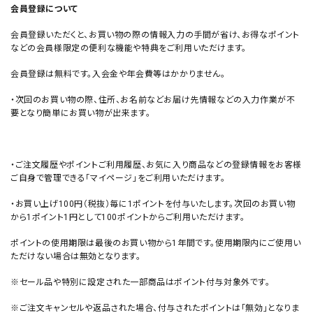
会員登録について
会員登録いただくと、お買い物の際の情報入力の手間が省け、お得なポイント
などの会員様限定の便利な機能や特典をご利用いただけます。
会員登録は無料です。入会金や年会費等はかかりません。
・次回のお買い物の際、住所、お名前などお届け先情報などの入力作業が不
要となり簡単にお買い物が出来ます。
・ご注文履歴やポイントご利用履歴、お気に入り商品などの登録情報をお客様
ご自身で管理できる「マイページ」をご利用いただけます。
・お買い上げ100円（税抜）毎に1ポイントを付与いたします。次回のお買い物
から1ポイント1円として100ポイントからご利用いただけます。
ポイントの使用期限は最後のお買い物から1年間です。使用期限内にご使用い
ただけない場合は無効となります。
※セール品や特別に設定された一部商品はポイント付与対象外です。
※ご注文キャンセルや返品された場合、付与されたポイントは「無効」となりま