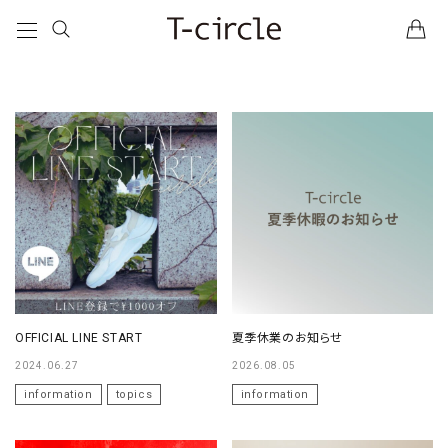
OFFICIAL LINE START
夏季休業のお知らせ
2024.06.27
2026.08.05
information
topics
information