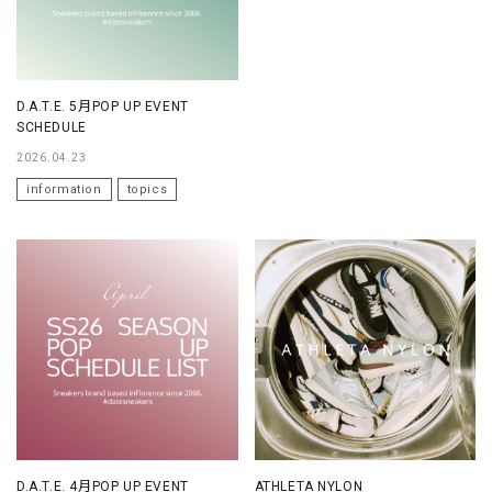
D.A.T.E. 5月POP UP EVENT
SCHEDULE
2026.04.23
information
topics
D.A.T.E. 4月POP UP EVENT
ATHLETA NYLON