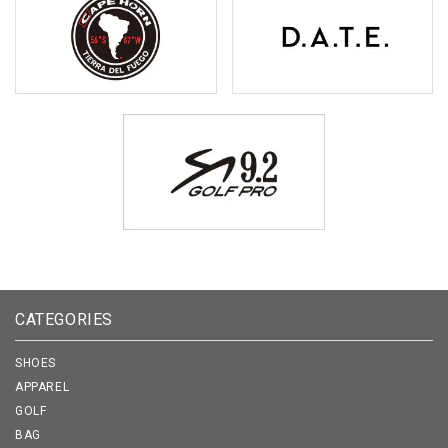
CATEGORIES
SHOES
APPAREL
GOLF
BAG