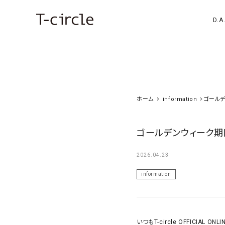
D.A.
ホーム
information
ゴール
ゴールデンウィーク
2026.04.23
information
いつもT-circle OFFICIAL