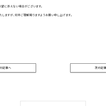
希望に添えない場合がございます。
たしますが、何卒ご理解賜りますようお願い申し上げます。
の記事へ
次の記