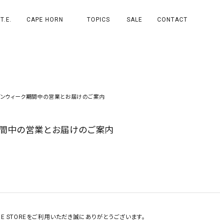
T.E.
CAPE HORN
TOPICS
SALE
CONTACT
デンウィーク期間中の営業とお届けのご案内
期間中の営業とお届けのご案内
 ONLINE STOREをご利用いただき誠にありがとうございます。