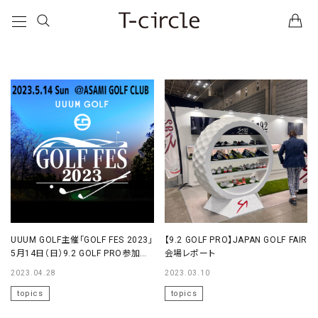
UUUM GOLF主催「GOLF FES 2023」
【9.2 GOLF PRO】JAPAN GOLF FAIR
5月14日（日）9.2 GOLF PRO参加決
会場レポート
定！
2023.04.28
2023.03.10
topics
topics